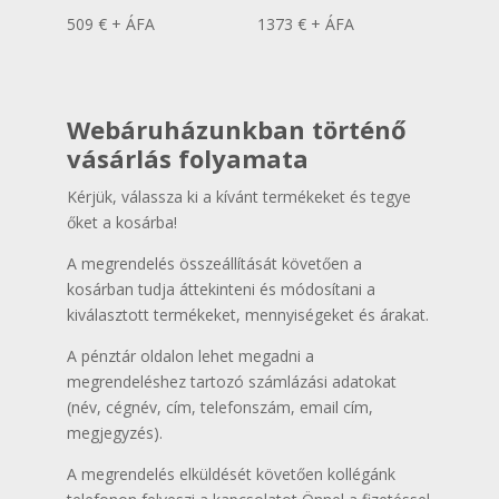
509
€
+ ÁFA
1373
€
+ ÁFA
Webáruházunkban történő
vásárlás folyamata
Kérjük, válassza ki a kívánt termékeket és tegye
őket a kosárba!
A megrendelés összeállítását követően a
kosárban tudja áttekinteni és módosítani a
kiválasztott termékeket, mennyiségeket és árakat.
A pénztár oldalon lehet megadni a
megrendeléshez tartozó számlázási adatokat
(név, cégnév, cím, telefonszám, email cím,
megjegyzés).
A megrendelés elküldését követően kollégánk