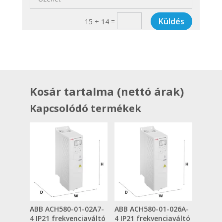
Küldés
=
15 + 14
Kosár tartalma (nettó árak)
Kapcsolódó termékek
ABB ACH580-01-02A7-
ABB ACH580-01-026A-
4 IP21 frekvenciaváltó
4 IP21 frekvenciaváltó