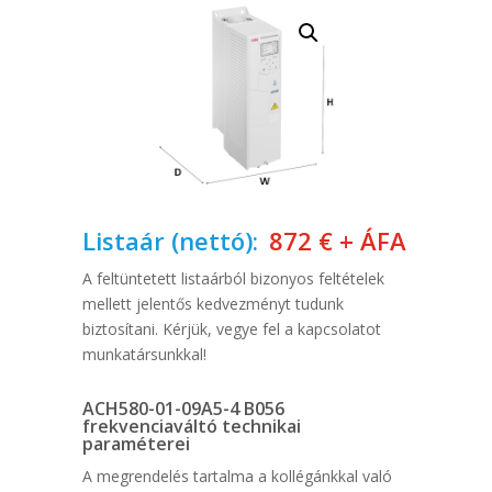
Listaár (nettó):
872
€
+ ÁFA
A feltüntetett listaárból bizonyos feltételek
mellett jelentős kedvezményt tudunk
biztosítani. Kérjük, vegye fel a kapcsolatot
munkatársunkkal!
ACH580-01-09A5-4 B056
frekvenciaváltó technikai
paraméterei
A megrendelés tartalma a kollégánkkal való