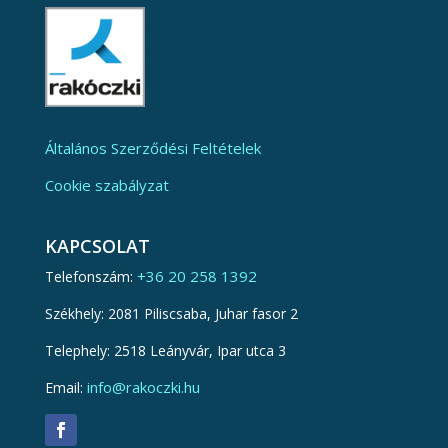
Általános Szerződési Feltételek
Cookie szabályzat
KAPCSOLAT
+36 20 258 1392
Telefonszám:
Székhely: 2081 Piliscsaba, Juhar fasor 2
Telephely: 2518 Leányvár, Ipar utca 3
info@rakoczki.hu
Email: