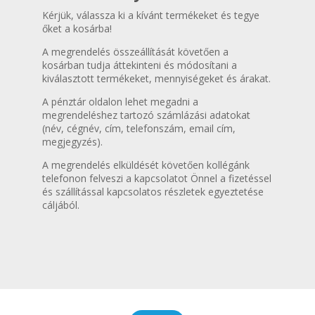
Kérjük, válassza ki a kívánt termékeket és tegye
őket a kosárba!
A megrendelés összeállítását követően a
kosárban tudja áttekinteni és módosítani a
kiválasztott termékeket, mennyiségeket és árakat.
A pénztár oldalon lehet megadni a
megrendeléshez tartozó számlázási adatokat
(név, cégnév, cím, telefonszám, email cím,
megjegyzés).
A megrendelés elküldését követően kollégánk
telefonon felveszi a kapcsolatot Önnel a fizetéssel
és szállítással kapcsolatos részletek egyeztetése
cáljából.