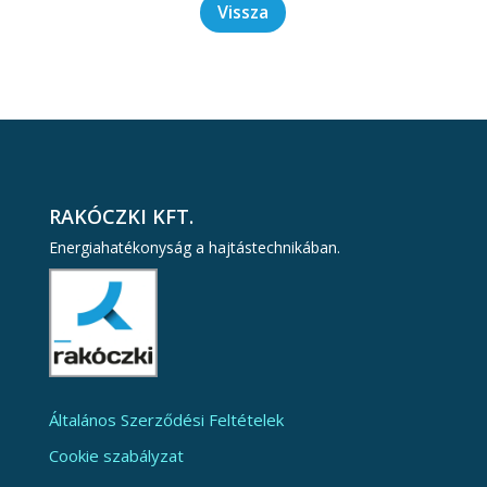
Vissza
RAKÓCZKI KFT.
Energiahatékonyság a hajtástechnikában.
Általános Szerződési Feltételek
Cookie szabályzat