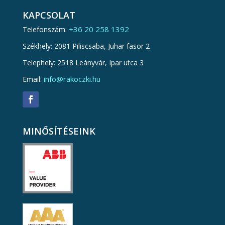
KAPCSOLAT
+36 20 258 1392
Telefonszám:
Székhely: 2081 Piliscsaba, Juhar fasor 2
Telephely: 2518 Leányvár, Ipar utca 3
info@rakoczki.hu
Email:
MINŐSÍTÉSEINK