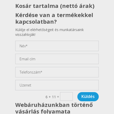
Kosár tartalma (nettó árak)
Kérdése van a termékekkel
kapcsolatban?
Küldje el elérhetőségeit és munkatársaink
visszahívják!
Küldés
=
6 + 11
Webáruházunkban történő
vásárlás folyamata