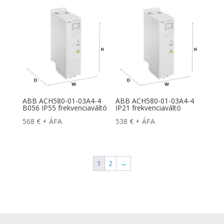
ABB ACH580-01-03A4-4
ABB ACH580-01-03A4-4
B056 IP55 frekvenciaváltó
IP21 frekvenciaváltó
568
€
+ ÁFA
538
€
+ ÁFA
1
2
→