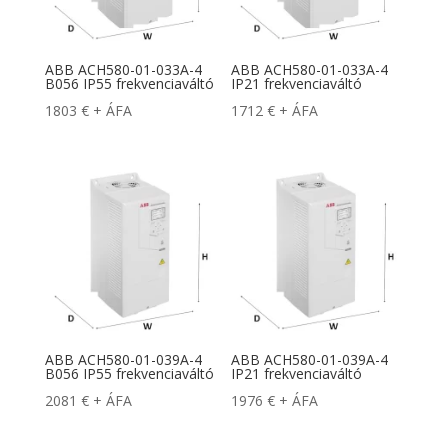
ABB ACH580-01-033A-4
ABB ACH580-01-033A-4
B056 IP55 frekvenciaváltó
IP21 frekvenciaváltó
1803
€
+ ÁFA
1712
€
+ ÁFA
ABB ACH580-01-039A-4
ABB ACH580-01-039A-4
B056 IP55 frekvenciaváltó
IP21 frekvenciaváltó
2081
€
+ ÁFA
1976
€
+ ÁFA