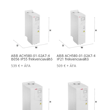
ABB ACH580-01-02A7-4
ABB ACH580-01-02A7-4
B056 IP55 frekvenciaváltó
IP21 frekvenciaváltó
539
€
+ ÁFA
509
€
+ ÁFA