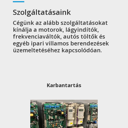
Szolgáltatásaink
Cégünk az alább szolgáltatásokat
kínálja a motorok, lágyindítók,
frekvenciaváltók, autós töltők és
egyéb ipari villamos berendezések
üzemeltetéséhez kapcsolódóan.
Karbantartás