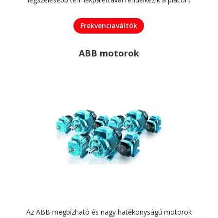
Frekvenciaváltók
ABB motorok
Az ABB megbízható és nagy hatékonyságú motorok