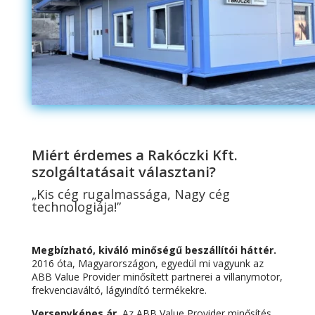
Miért érdemes a Rakóczki Kft.
szolgáltatásait választani?
„Kis cég rugalmassága, Nagy cég
technologiája!”
Megbízható, kiváló minőségű beszállítói háttér.
2016 óta, Magyarországon, egyedül mi vagyunk az
ABB Value Provider minősített partnerei a villanymotor,
frekvenciaváltó, lágyindító termékekre.
Versenyképes ár.
Az ABB Value Provider minősítés