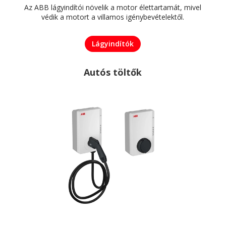
Az ABB lágyindítói növelik a motor élettartamát, mivel
védik a motort a villamos igénybevételektől.
Lágyindítók
Autós töltők