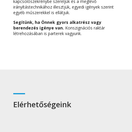
kapcsolószekrénybe szereljük és a meglévő
irányítástechnikához illesztjük, egyedi igények szerint
egyéb műszerekkel is ellátjuk.
Segítünk, ha Önnek gyors alkatrész vagy
berendezés igénye van.
Konszignációs raktár
létrehozásában is parterek vagyunk.
Elérhetőségeink