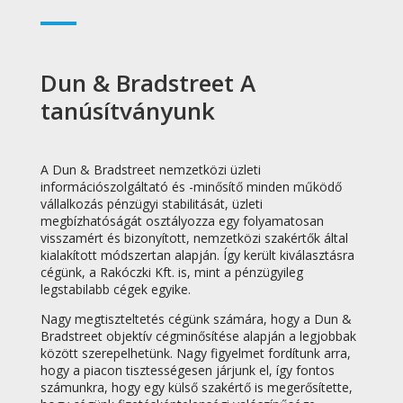
Dun & Bradstreet A
tanúsítványunk
A Dun & Bradstreet nemzetközi üzleti
információszolgáltató és -minősítő minden működő
vállalkozás pénzügyi stabilitását, üzleti
megbízhatóságát osztályozza egy folyamatosan
visszamért és bizonyított, nemzetközi szakértők által
kialakított módszertan alapján. Így került kiválasztásra
cégünk, a Rakóczki Kft. is, mint a pénzügyileg
legstabilabb cégek egyike.
Nagy megtiszteltetés cégünk számára, hogy a Dun &
Bradstreet objektív cégminősítése alapján a legjobbak
között szerepelhetünk. Nagy figyelmet fordítunk arra,
hogy a piacon tisztességesen járjunk el, így fontos
számunkra, hogy egy külső szakértő is megerősítette,