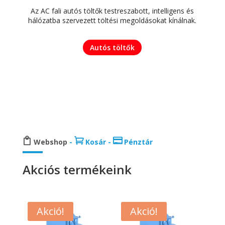
Az AC fali autós töltők testreszabott, intelligens és
hálózatba szervezett töltési megoldásokat kínálnak.
Autós töltők



Webshop
-
Kosár
-
Pénztár
Akciós termékeink
Akció!
Akció!