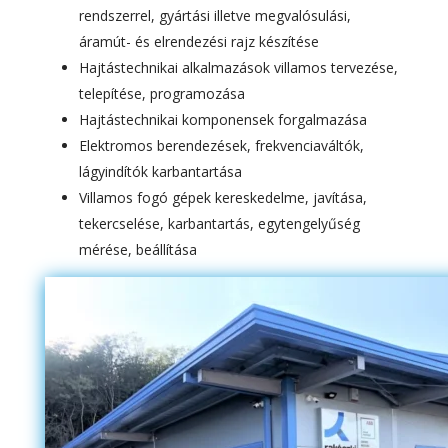
rendszerrel, gyártási illetve megvalósulási,
áramút- és elrendezési rajz készítése
Hajtástechnikai alkalmazások villamos tervezése,
telepítése, programozása
Hajtástechnikai komponensek forgalmazása
Elektromos berendezések, frekvenciaváltók,
lágyindítók karbantartása
Villamos fogó gépek kereskedelme, javítása,
tekercselése, karbantartás, egytengelyűség
mérése, beállítása