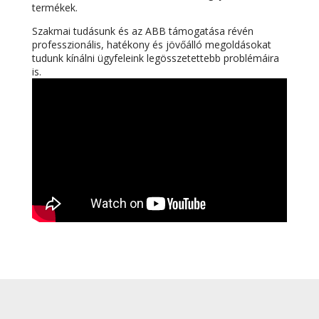
termékek.
Szakmai tudásunk és az ABB támogatása révén
professzionális, hatékony és jövőálló megoldásokat
tudunk kínálni ügyfeleink legösszetettebb problémáira
is.