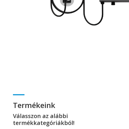
Tovább
Termékeink
Válasszon az alábbi
termékkategóriákból!