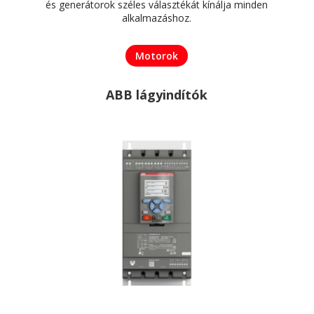
és generátorok széles választékát kínálja minden
alkalmazáshoz.
Motorok
ABB lágyindítók