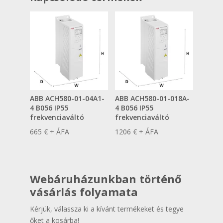
ABB ACH580-01-04A1-
ABB ACH580-01-018A-
4 B056 IP55
4 B056 IP55
frekvenciaváltó
frekvenciaváltó
665
€
+ ÁFA
1206
€
+ ÁFA
Webáruházunkban történő
vásárlás folyamata
Kérjük, válassza ki a kívánt termékeket és tegye
őket a kosárba!