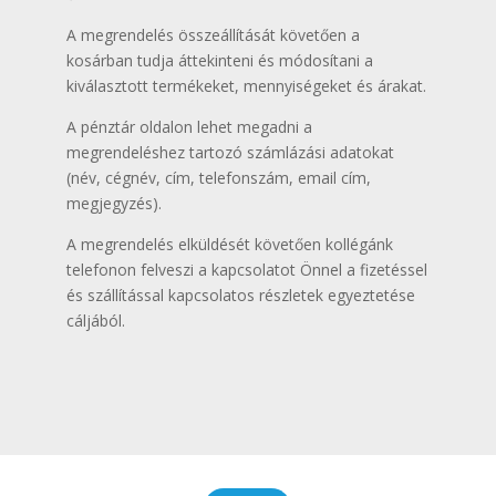
A megrendelés összeállítását követően a
kosárban tudja áttekinteni és módosítani a
kiválasztott termékeket, mennyiségeket és árakat.
A pénztár oldalon lehet megadni a
megrendeléshez tartozó számlázási adatokat
(név, cégnév, cím, telefonszám, email cím,
megjegyzés).
A megrendelés elküldését követően kollégánk
telefonon felveszi a kapcsolatot Önnel a fizetéssel
és szállítással kapcsolatos részletek egyeztetése
cáljából.