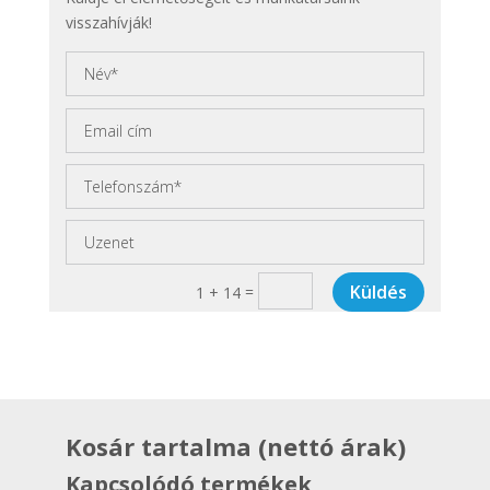
visszahívják!
Küldés
=
1 + 14
Kosár tartalma (nettó árak)
Kapcsolódó termékek