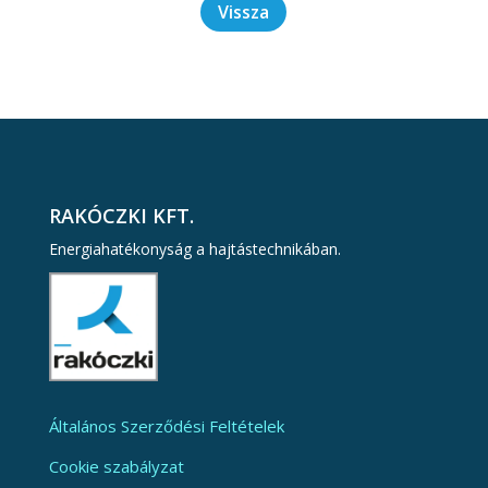
Vissza
RAKÓCZKI KFT.
Energiahatékonyság a hajtástechnikában.
Általános Szerződési Feltételek
Cookie szabályzat