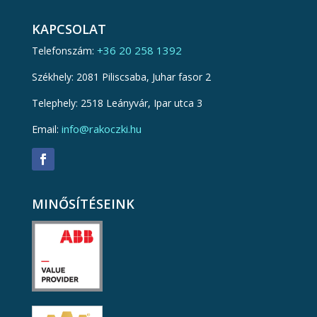
KAPCSOLAT
+36 20 258 1392
Telefonszám:
Székhely: 2081 Piliscsaba, Juhar fasor 2
Telephely: 2518 Leányvár, Ipar utca 3
info@rakoczki.hu
Email:
MINŐSÍTÉSEINK