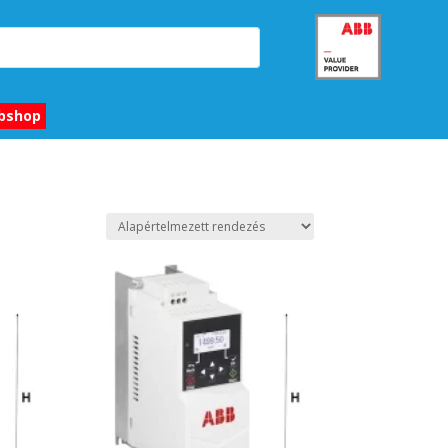
bshop