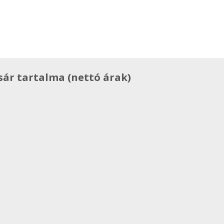
sár tartalma (nettó árak)