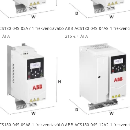
S180-04S-03A7-1 frekvenciaváltó
ABB ACS180-04S-04A8-1 frekvenci
+ ÁFA
216
€
+ ÁFA
S180-04S-09A8-1 frekvenciaváltó
ABB ACS180-04S-12A2-1 frekvenci