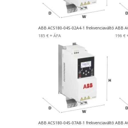
ABB ACS180-04S-02A4-1 frekvenciaváltó
ABB AC
185
€
+ ÁFA
196
€
ABB ACS180-04S-07A8-1 frekvenciaváltó
ABB AC